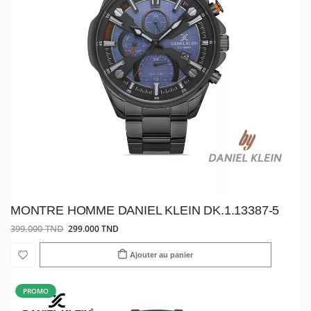
MONTRE HOMME DANIEL KLEIN DK.1.13387-5
399.000 TND
299.000 TND
Ajouter au panier
PROMO