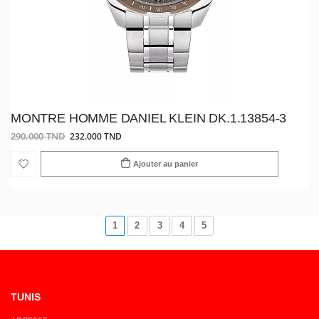
MONTRE HOMME DANIEL KLEIN DK.1.13854-3
290.000 TND
232.000 TND
Ajouter au panier
1
2
3
4
5
TUNIS