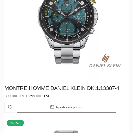
MONTRE HOMME DANIEL KLEIN DK.1.13387-4
399.000 TND
299.000 TND
Ajouter au panier
PROMO