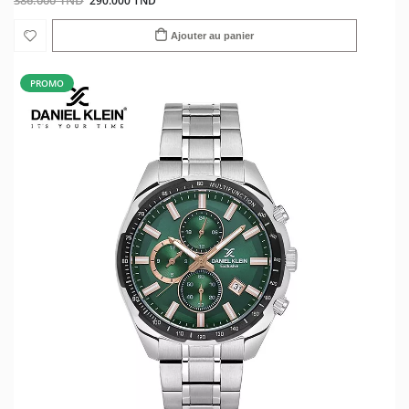
386.000 TND
290.000 TND
Ajouter au panier
PROMO