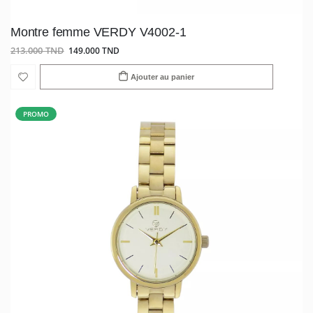
Montre femme VERDY V4002-1
213.000 TND
149.000 TND
Ajouter au panier
PROMO