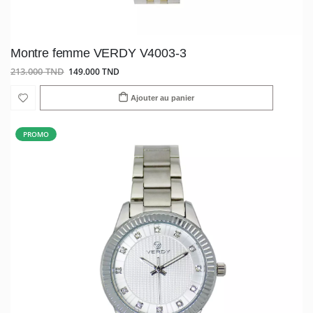
Montre femme VERDY V4003-3
213.000 TND
149.000 TND
Ajouter au panier
PROMO