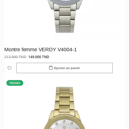
Montre femme VERDY V4004-1
213.000 TND
149.000 TND
Ajouter au panier
PROMO