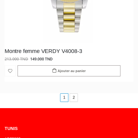
Montre femme VERDY V4008-3
213.000 TND
149.000 TND
Ajouter au panier
1
2
TUNIS