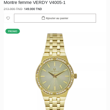
Montre femme VERDY V4005-1
213.000 TND
149.000 TND
Ajouter au panier
PROMO