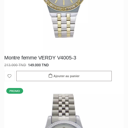
Montre femme VERDY V4005-3
213.000 TND
149.000 TND
Ajouter au panier
PROMO