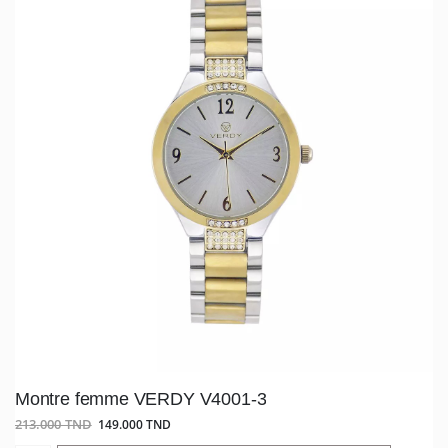
Montre femme VERDY V4001-3
213.000 TND
149.000 TND