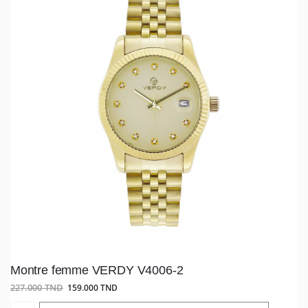
Montre femme VERDY V4006-2
227.000 TND
159.000 TND