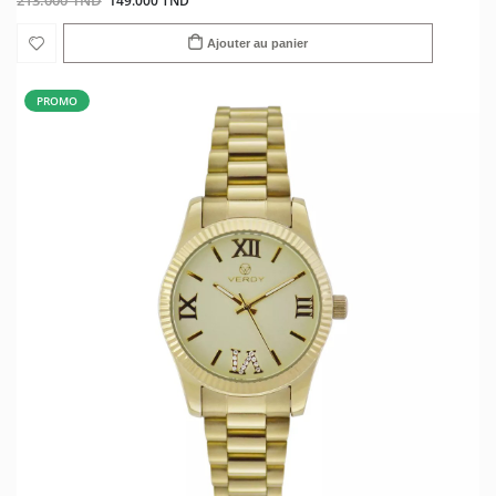
213.000 TND
149.000 TND
Ajouter au panier
PROMO