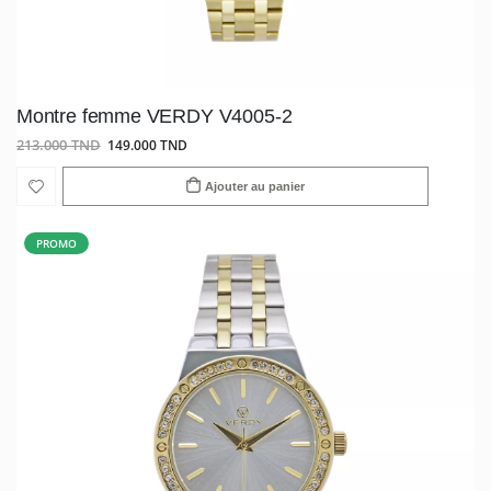
Montre femme VERDY V4005-2
213.000 TND
149.000 TND
Ajouter au panier
PROMO