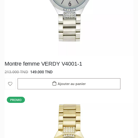
Montre femme VERDY V4001-1
213.000 TND
149.000 TND
Ajouter au panier
PROMO