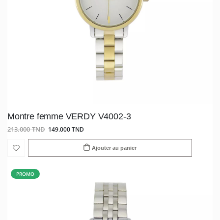
Montre femme VERDY V4002-3
213.000 TND
149.000 TND
Ajouter au panier
PROMO