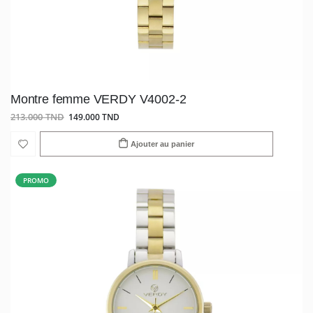
Montre femme VERDY V4002-2
213.000 TND
149.000 TND
Ajouter au panier
PROMO