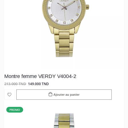
Montre femme VERDY V4004-2
213.000 TND
149.000 TND
Ajouter au panier
PROMO