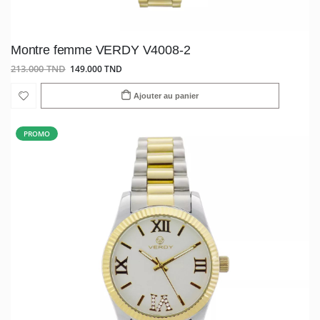
Montre femme VERDY V4008-2
213.000 TND
149.000 TND
Ajouter au panier
PROMO