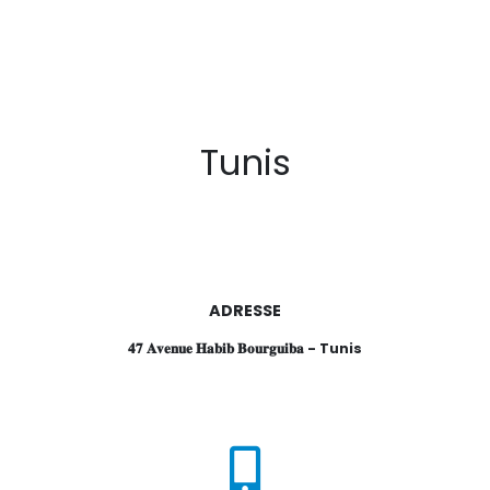
Tunis
ADRESSE
𝟒𝟕 𝐀𝐯𝐞𝐧𝐮𝐞 𝐇𝐚𝐛𝐢𝐛 𝐁𝐨𝐮𝐫𝐠𝐮𝐢𝐛𝐚 - Tunis