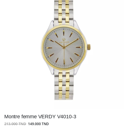
Montre femme VERDY V4010-3
213.000 TND
149.000 TND