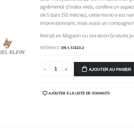
agrémenté d'index réels, confère un aspect
de 5 bars (50 mètres), cette montre est n
impressionnant, mais aussi un compagnon f
Retrait en Magasin ou Livraison Gratuite po
RÉFÉRENCE:
DK.1.13323-2
AJOUTER AU PANIER
AJOUTER À LA LISTE DE SOUHAITS
SHARE: