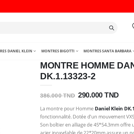
ES DANIEL KLEIN
MONTRES BIGOTTI
MONTRES SANTA BARBARA
MONTRE HOMME DAN
DK.1.13323-2
290.000 TND
386.000 TND
La montre pour Homme
Daniel Klein DK.
fonctionnalité. Dotée d'un mouvement VX9JE
Son boîtier en alliage de 45*54.3mm offre 
acier inoxydable de 22*20mm assure un por