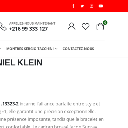
0
APPELEZ-NOUS MAINTENANT
+216 99 333 127
MONTRES SERGIO TACCHINI
CONTACTEZ-NOUS
IEL KLEIN
1.13323-2
incarne l'alliance parfaite entre style et
1, elle garantit une précision exceptionnelle.
une présence imposante, tandis que le bracelet en
t confortable. Le cadran brossé façon Sunray,