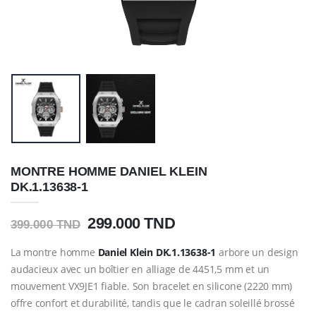
MONTRE HOMME DANIEL KLEIN
DK.1.13638-1
299.000 TND
399.000 TND
La montre homme
Daniel Klein DK.1.13638-1
arbore un design
audacieux avec un boîtier en alliage de 4451,5 mm et un
mouvement VX9JE1 fiable. Son bracelet en silicone (2220 mm)
offre confort et durabilité, tandis que le cadran soleillé brossé