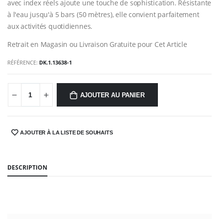
avec index réels ajoute une touche de sophistication. Résistante
à l'eau jusqu'à 5 bars (50 mètres), elle convient parfaitement
aux activités quotidiennes.
Retrait en Magasin ou Livraison Gratuite pour Cet Article
RÉFÉRENCE:
DK.1.13638-1
AJOUTER AU PANIER
AJOUTER À LA LISTE DE SOUHAITS
SHARE:
DESCRIPTION