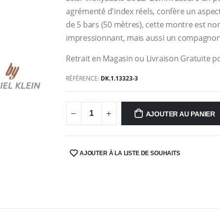
agrémenté d'index réels, confère un aspect
de 5 bars (50 mètres), cette montre est n
impressionnant, mais aussi un compagnon f
Retrait en Magasin ou Livraison Gratuite po
RÉFÉRENCE:
DK.1.13323-3
AJOUTER AU PANIER
AJOUTER À LA LISTE DE SOUHAITS
SHARE: