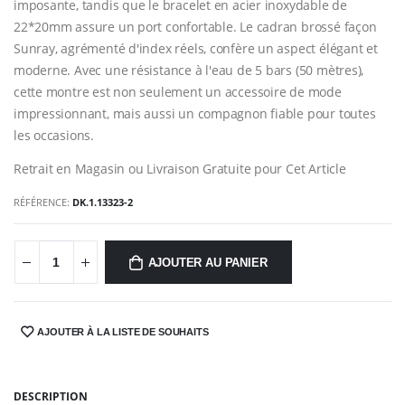
imposante, tandis que le bracelet en acier inoxydable de
22*20mm assure un port confortable. Le cadran brossé façon
Sunray, agrémenté d'index réels, confère un aspect élégant et
moderne. Avec une résistance à l'eau de 5 bars (50 mètres),
cette montre est non seulement un accessoire de mode
impressionnant, mais aussi un compagnon fiable pour toutes
les occasions.
Retrait en Magasin ou Livraison Gratuite pour Cet Article
RÉFÉRENCE:
DK.1.13323-2
AJOUTER AU PANIER
AJOUTER À LA LISTE DE SOUHAITS
SHARE:
DESCRIPTION