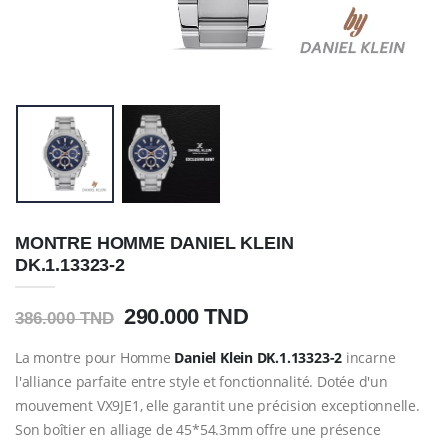
MONTRE HOMME DANIEL KLEIN
DK.1.13323-2
290.000 TND
386.000 TND
La montre pour Homme
Daniel Klein
DK.1.13323-2
incarne
l'alliance parfaite entre style et fonctionnalité. Dotée d'un
mouvement VX9JE1, elle garantit une précision exceptionnelle.
Son boîtier en alliage de 45*54.3mm offre une présence