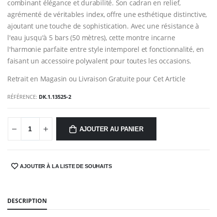
combinant élégance et durabilité. Son cadran en relief,
agrémenté de véritables index, offre une esthétique distinctive,
ajoutant une touche de sophistication. Avec une résistance à
l'eau jusqu'à 5 bars (50 mètres), cette montre incarne
l'harmonie parfaite entre style intemporel et fonctionnalité, en
faisant un accessoire polyvalent pour toutes les occasions.
Retrait en Magasin ou Livraison Gratuite pour Cet Article
RÉFÉRENCE:
DK.1.13525-2
AJOUTER AU PANIER
AJOUTER À LA LISTE DE SOUHAITS
SHARE:
DESCRIPTION