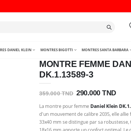
ES DANIEL KLEIN
MONTRES BIGOTTI
MONTRES SANTA BARBARA
MONTRE FEMME DANI
DK.1.13589-3
290.000 TND
359.000 TND
La montre pour femme
Daniel Klein DK.1
d'un mouvement de calibre 2035, elle allie fi
33x40 mm se distingue par sa robustesse, t
18x16 mm apporte un confort optimal. Le c