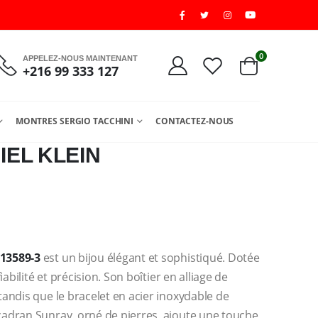
0
APPELEZ-NOUS MAINTENANT
+216 99 333 127
MONTRES SERGIO TACCHINI
CONTACTEZ-NOUS
EL KLEIN
.13589-3
est un bijou élégant et sophistiqué. Dotée
abilité et précision. Son boîtier en alliage de
andis que le bracelet en acier inoxydable de
adran Sunray, orné de pierres, ajoute une touche