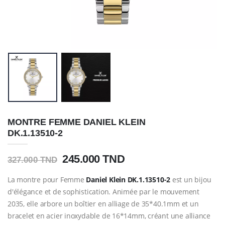
MONTRE FEMME DANIEL KLEIN
DK.1.13510-2
245.000 TND
327.000 TND
La montre pour Femme
Daniel Klein
DK.1.13510-2
est un bijou
d'élégance et de sophistication. Animée par le mouvement
2035, elle arbore un boîtier en alliage de 35*40.1mm et un
bracelet en acier inoxydable de 16*14mm, créant une alliance