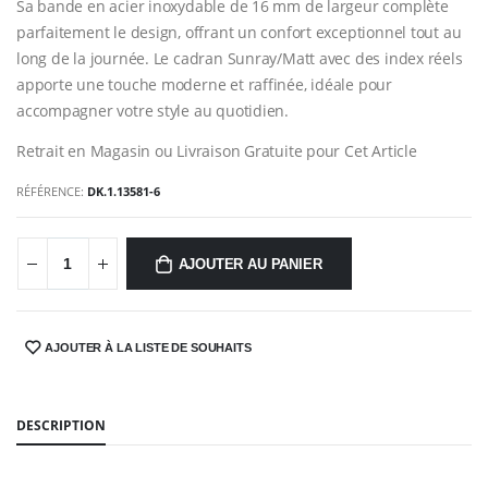
Sa bande en acier inoxydable de 16 mm de largeur complète
parfaitement le design, offrant un confort exceptionnel tout au
long de la journée. Le cadran Sunray/Matt avec des index réels
apporte une touche moderne et raffinée, idéale pour
accompagner votre style au quotidien.
Retrait en Magasin ou Livraison Gratuite pour Cet Article
RÉFÉRENCE:
DK.1.13581-6
AJOUTER AU PANIER
AJOUTER À LA LISTE DE SOUHAITS
SHARE:
DESCRIPTION