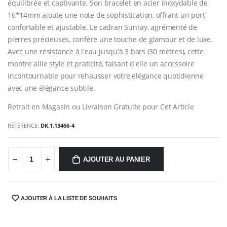
équilibrée et captivante. Son bracelet en acier inoxydable de
16*14mm ajoute une note de sophistication, offrant un port
confortable et ajustable. Le cadran Sunray, agrémenté de
pierres précieuses, confère une touche de glamour et de luxe.
Avec une résistance à l'eau jusqu'à 3 bars (30 mètres), cette
montre allie style et praticité, faisant d'elle un accessoire
incontournable pour rehausser votre élégance quotidienne
avec une élégance subtile.
Retrait en Magasin ou Livraison Gratuite pour Cet Article
RÉFÉRENCE:
DK.1.13466-4
AJOUTER AU PANIER
AJOUTER À LA LISTE DE SOUHAITS
SHARE: