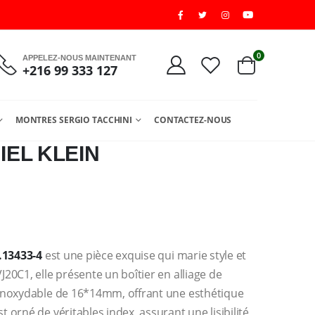
0
APPELEZ-NOUS MAINTENANT
+216 99 333 127
MONTRES SERGIO TACCHINI
CONTACTEZ-NOUS
EL KLEIN
.13433-4
est une pièce exquise qui marie style et
20C1, elle présente un boîtier en alliage de
 inoxydable de 16*14mm, offrant une esthétique
orné de véritables index, assurant une lisibilité