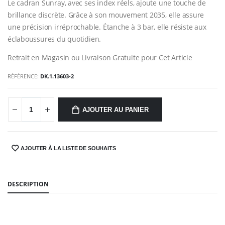
Le cadran Sunray, avec ses index réels, ajoute une touche de
brillance discrète. Grâce à son mouvement 2035, elle assure
une précision irréprochable. Étanche à 3 bar, elle résiste aux
éclaboussures du quotidien.
Retrait en Magasin ou Livraison Gratuite pour Cet Article
RÉFÉRENCE:
DK.1.13603-2
AJOUTER AU PANIER
AJOUTER À LA LISTE DE SOUHAITS
SHARE:
DESCRIPTION