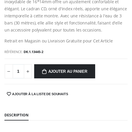
inoxydable de 16*14mm offre un ajustement confortable et
élégant. Le cadran CD, orné d'index réels, apporte une élégance
intemporelle à cette montre. Avec une résistance à l'eau de 3
bars (30 mètres), elle allie style et fonctionnalité, faisant d'elle
un accessoire polyvalent pour toutes les occasions.
Retrait en Magasin ou Livraison Gratuite pour Cet Article
RÉFÉRENCE:
DK.1.13445-2
AJOUTER AU PANIER
AJOUTER À LA LISTE DE SOUHAITS
SHARE:
DESCRIPTION