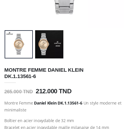
MONTRE FEMME DANIEL KLEIN
DK.1.13561-6
212.000 TND
265.000 TND
Montre Femme
Daniel Klein
DK.1.13561-6
Un style moderne et
minimaliste
Boîtier en acier inoxydable de 32 mm
Bracelet en acier inoxydable maille milanaise de 14 mm