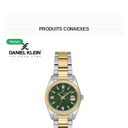
PRODUITS CONNEXES
PROMO