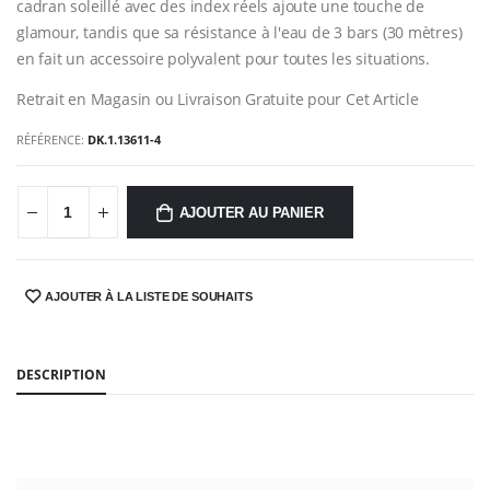
cadran soleillé avec des index réels ajoute une touche de
glamour, tandis que sa résistance à l'eau de 3 bars (30 mètres)
en fait un accessoire polyvalent pour toutes les situations.
Retrait en Magasin ou Livraison Gratuite pour Cet Article
RÉFÉRENCE:
DK.1.13611-4
AJOUTER AU PANIER
AJOUTER À LA LISTE DE SOUHAITS
SHARE:
DESCRIPTION