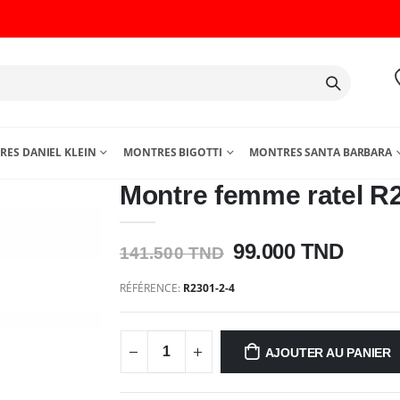
ES DANIEL KLEIN
MONTRES BIGOTTI
MONTRES SANTA BARBARA
Montre femme ratel R
99.000 TND
141.500 TND
RÉFÉRENCE:
R2301-2-4
AJOUTER AU PANIER