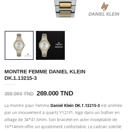
MONTRE FEMME DANIEL KLEIN
DK.1.13215-3
269.000 TND
359.000 TND
La montre pour Femme
Daniel Klein
DK.1.13215-3
est animée
par un mouvement à quartz Y121F1, logé dans un boîtier en
alliage de 34*41.5mm. Son bracelet en acier inoxydable de
16*14mm offre un ajustement confortable. Le cadran soleillé