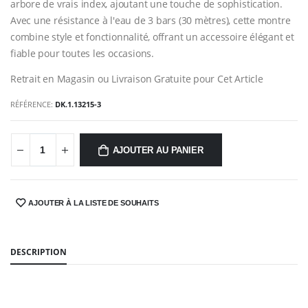
arbore de vrais index, ajoutant une touche de sophistication.
Avec une résistance à l'eau de 3 bars (30 mètres), cette montre
combine style et fonctionnalité, offrant un accessoire élégant et
fiable pour toutes les occasions.
Retrait en Magasin ou Livraison Gratuite pour Cet Article
RÉFÉRENCE:
DK.1.13215-3
AJOUTER AU PANIER
AJOUTER À LA LISTE DE SOUHAITS
SHARE:
DESCRIPTION