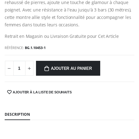
rehaussé de pierres, ajoute une touche de glamour à chaque
poignet. Avec une résistance à l'eau jusqu'à 3 bars (30 mètres),
cette montre allie style et fonctionnalité pour accompagner les
femmes dans toutes leurs occasions.
Retrait en Magasin ou Livraison Gratuite pour Cet Article
RÉFÉRENCE:
BG.1.10453-1
AJOUTER AU PANIER
AJOUTER À LA LISTE DE SOUHAITS
SHARE:
DESCRIPTION