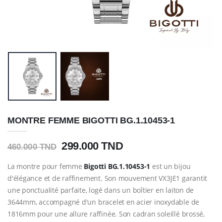
MONTRE FEMME BIGOTTI BG.1.10453-1
299.000 TND
460.000 TND
La montre pour femme
Bigotti
BG.1.10453-1
est un bijou
d'élégance et de raffinement. Son mouvement VX3JE1 garantit
une ponctualité parfaite, logé dans un boîtier en laiton de
3644mm, accompagné d'un bracelet en acier inoxydable de
1816mm pour une allure raffinée. Son cadran soleillé brossé,