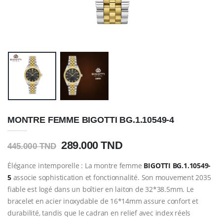
MONTRE FEMME BIGOTTI BG.1.10549-4
289.000 TND
445.000 TND
Élégance intemporelle : La montre femme
BIGOTTI BG.1.10549-
5
associe sophistication et fonctionnalité. Son mouvement 2035
fiable est logé dans un boîtier en laiton de 32*38.5mm. Le
bracelet en acier inoxydable de 16*14mm assure confort et
durabilité, tandis que le cadran en relief avec index réels