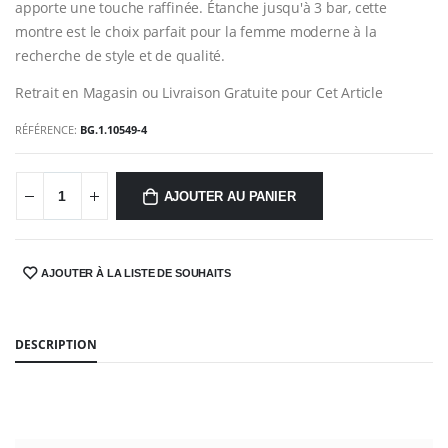
apporte une touche raffinée. Étanche jusqu'à 3 bar, cette
montre est le choix parfait pour la femme moderne à la
recherche de style et de qualité.
Retrait en Magasin ou Livraison Gratuite pour Cet Article
RÉFÉRENCE:
BG.1.10549-4
AJOUTER AU PANIER
AJOUTER À LA LISTE DE SOUHAITS
SHARE:
DESCRIPTION