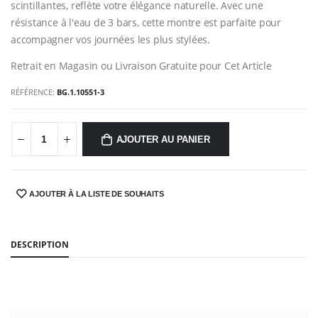
scintillantes, reflète votre élégance naturelle. Avec une
résistance à l'eau de 3 bars, cette montre est parfaite pour
accompagner vos journées les plus stylées.
Retrait en Magasin ou Livraison Gratuite pour Cet Article
RÉFÉRENCE:
BG.1.10551-3
AJOUTER AU PANIER
AJOUTER À LA LISTE DE SOUHAITS
SHARE:
DESCRIPTION