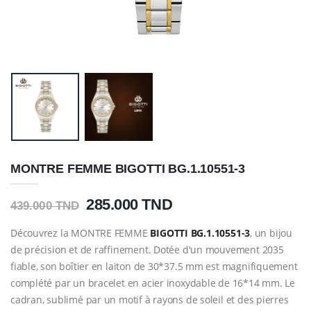
MONTRE FEMME BIGOTTI BG.1.10551-3
285.000 TND
439.000 TND
Découvrez la MONTRE FEMME
BIGOTTI BG.1.10551-3
, un bijou
de précision et de raffinement. Dotée d'un mouvement 2035
fiable, son boîtier en laiton de 30*37.5 mm est magnifiquement
complété par un bracelet en acier inoxydable de 16*14 mm. Le
cadran, sublimé par un motif à rayons de soleil et des pierres