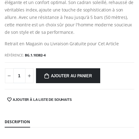
élégante et un confort optimal. Son cadran soleillé, rehaussé de
véritables index, ajoute une touche de sophistication à son
allure. Avec une résistance à l'eau jusqu'à 5 bars (50 mètres),
cette montre est un choix sûr pour l'homme moderne soucieux
de son style et de sa performance.
Retrait en Magasin ou Livraison Gratuite pour Cet Article
RÉFÉRENCE:
BG.1.10382-4
AJOUTER AU PANIER
AJOUTER À LA LISTE DE SOUHAITS
SHARE:
DESCRIPTION