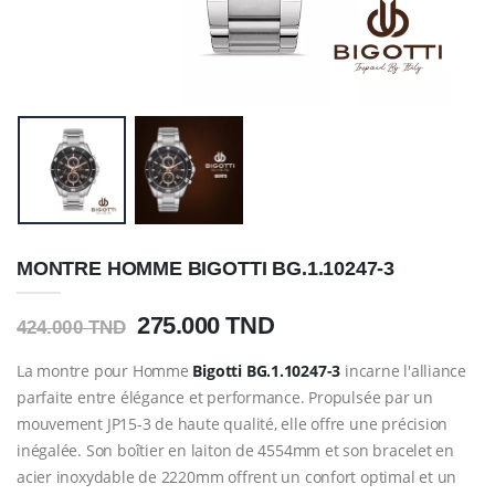
MONTRE HOMME BIGOTTI BG.1.10247-3
275.000 TND
424.000 TND
La montre pour Homme
Bigotti
BG.1.10247-3
incarne l'alliance
parfaite entre élégance et performance. Propulsée par un
mouvement JP15-3 de haute qualité, elle offre une précision
inégalée. Son boîtier en laiton de 4554mm et son bracelet en
acier inoxydable de 2220mm offrent un confort optimal et un