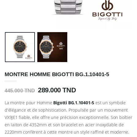
MONTRE HOMME BIGOTTI BG.1.10401-5
289.000 TND
445.000 TND
La montre pour Homme
Bigotti
BG.1.10401-5
est un symbole
d'élégance et de sophistication. Propulsée par un mouvement
VX9JE1 fiable, elle offre une précision exceptionnelle. Son boîtier
en laiton de 4352mm et son bracelet en acier inoxydable de
2220mm confèrent à cette montre un style raffiné et moderne.