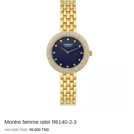
Montre femme ratel R6140-2-3
141.500 TND
99.000 TND