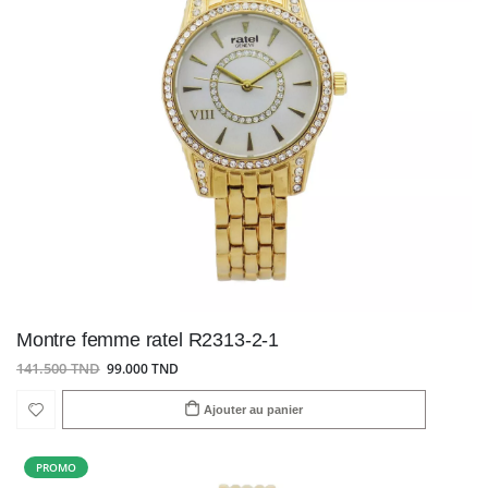
Montre femme ratel R2313-2-1
141.500 TND
99.000 TND
Ajouter au panier
PROMO