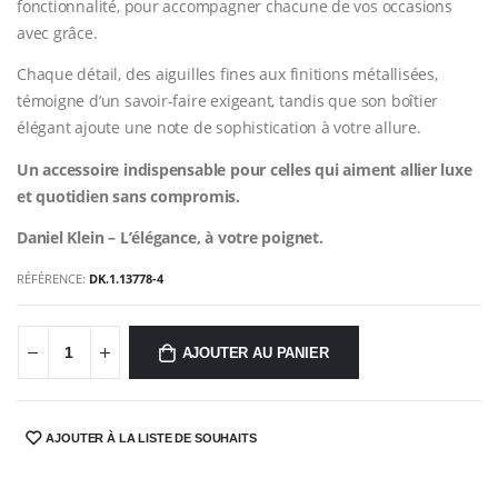
fonctionnalité, pour accompagner chacune de vos occasions
avec grâce.
Chaque détail, des aiguilles fines aux finitions métallisées,
témoigne d’un savoir-faire exigeant, tandis que son boîtier
élégant ajoute une note de sophistication à votre allure.
Un accessoire indispensable pour celles qui aiment allier luxe
et quotidien sans compromis.
Daniel Klein – L’élégance, à votre poignet.
RÉFÉRENCE:
DK.1.13778-4
AJOUTER AU PANIER
AJOUTER À LA LISTE DE SOUHAITS
SHARE: