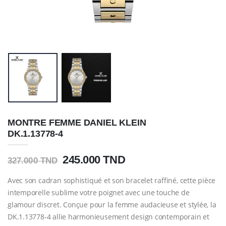
MONTRE FEMME DANIEL KLEIN
DK.1.13778-4
245.000 TND
327.000 TND
Avec son cadran sophistiqué et son bracelet raffiné, cette pièce
intemporelle sublime votre poignet avec une touche de
glamour discret. Conçue pour la femme audacieuse et stylée, la
DK.1.13778-4 allie harmonieusement design contemporain et