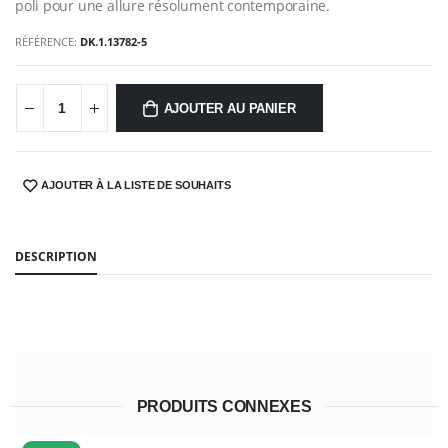
poli pour une allure résolument contemporaine.
RÉFÉRENCE:
DK.1.13782-5
AJOUTER AU PANIER
AJOUTER À LA LISTE DE SOUHAITS
SHARE:
DESCRIPTION
PRODUITS CONNEXES