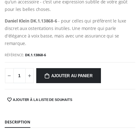
qu'un accessoire - c'est une expression subtile de votre goût
pour les belles choses.
Daniel Klein DK.1.13868-6
- pour celles qui préfèrent le luxe
discret aux ostentations inutiles. Une montre qui parle
d'élégance à voix basse, mais avec une assurance qui se
remarque.
RÉFÉRENCE:
DK.1.13868-6
AJOUTER AU PANIER
AJOUTER À LA LISTE DE SOUHAITS
SHARE:
DESCRIPTION