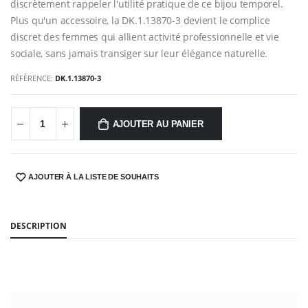
discrètement rappeler l'utilité pratique de ce bijou temporel.
Plus qu'un accessoire, la DK.1.13870-3 devient le complice
discret des femmes qui allient activité professionnelle et vie
sociale, sans jamais transiger sur leur élégance naturelle.
RÉFÉRENCE:
DK.1.13870-3
AJOUTER AU PANIER
AJOUTER À LA LISTE DE SOUHAITS
SHARE:
DESCRIPTION