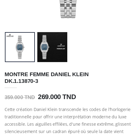
MONTRE FEMME DANIEL KLEIN
DK.1.13870-3
269.000 TND
359.000 TND
Cette création Daniel Klein transcende les codes de l'horlogerie
traditionnelle pour offrir une interprétation moderne du luxe
accessible. Les aiguilles effilées, d'une finesse extrême, glissent
silencieusement sur un cadran épuré où seule la date vient