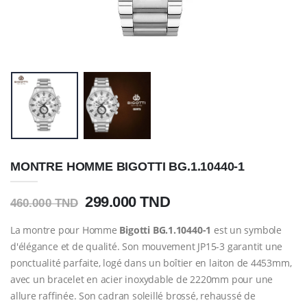
MONTRE HOMME BIGOTTI BG.1.10440-1
299.000 TND
460.000 TND
La montre pour Homme
Bigotti BG.1.10440-1
est un symbole
d'élégance et de qualité. Son mouvement JP15-3 garantit une
ponctualité parfaite, logé dans un boîtier en laiton de 4453mm,
avec un bracelet en acier inoxydable de 2220mm pour une
allure raffinée. Son cadran soleillé brossé, rehaussé de