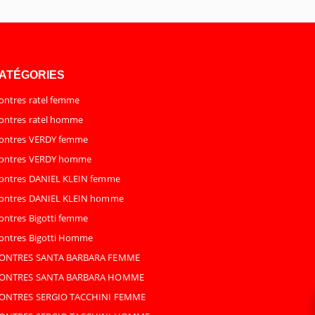
ATÉGORIES
ntres ratel femme
ntres ratel homme
ontres VERDY femme
ontres VERDY homme
ontres DANIEL KLEIN femme
ontres DANIEL KLEIN homme
ntres Bigotti femme
ntres Bigotti Homme
ONTRES SANTA BARBARA FEMME
ONTRES SANTA BARBARA HOMME
ONTRES SERGIO TACCHINI FEMME