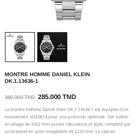
MONTRE HOMME DANIEL KLEIN
DK.1.13636-1
285.000 TND
380.000 TND
La montre homme Daniel Klein DK.1.13636-1 est équipée d'un
mouvement VD33B14 pour une précision optimale. Son boîtier
en alliage de 4352 mm assure robustesse et style, complété par
un bracelet en acier inoxydable de 2220 mm. Le cadran