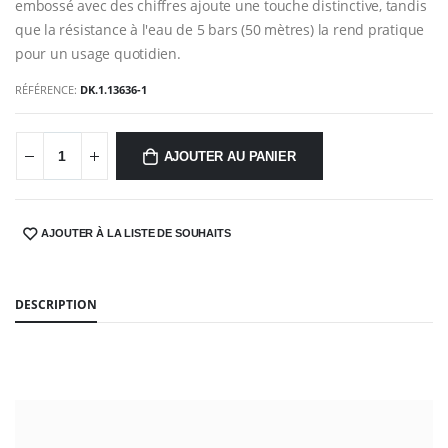
embossé avec des chiffres ajoute une touche distinctive, tandis
que la résistance à l'eau de 5 bars (50 mètres) la rend pratique
pour un usage quotidien.
RÉFÉRENCE:
DK.1.13636-1
AJOUTER AU PANIER
AJOUTER À LA LISTE DE SOUHAITS
SHARE:
DESCRIPTION