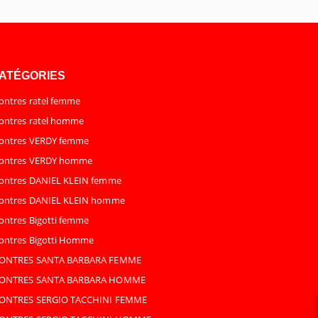
ATÉGORIES
ntres ratel femme
ntres ratel homme
ontres VERDY femme
ontres VERDY homme
ontres DANIEL KLEIN femme
ontres DANIEL KLEIN homme
ntres Bigotti femme
ntres Bigotti Homme
ONTRES SANTA BARBARA FEMME
ONTRES SANTA BARBARA HOMME
ONTRES SERGIO TACCHINI FEMME