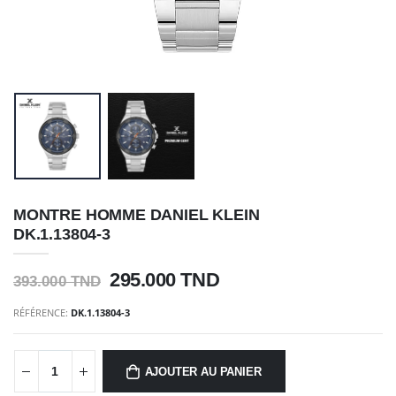
MONTRE HOMME DANIEL KLEIN
DK.1.13804-3
295.000 TND
393.000 TND
RÉFÉRENCE:
DK.1.13804-3
AJOUTER AU PANIER