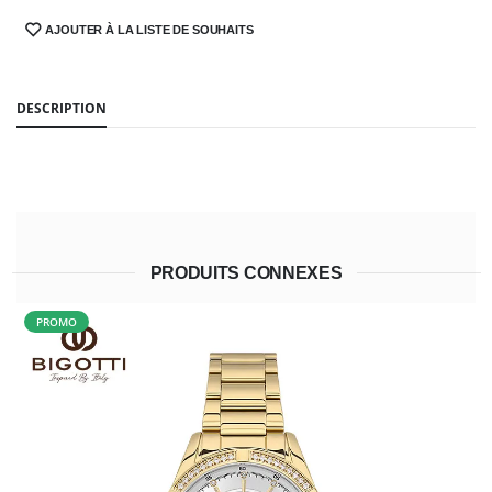
AJOUTER À LA LISTE DE SOUHAITS
SHARE:
DESCRIPTION
PRODUITS CONNEXES
PROMO