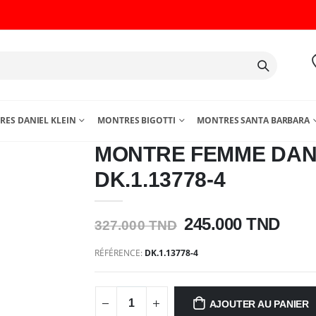
ES DANIEL KLEIN
MONTRES BIGOTTI
MONTRES SANTA BARBARA
MONTRE FEMME DANI
DK.1.13778-4
245.000 TND
327.000 TND
RÉFÉRENCE:
DK.1.13778-4
AJOUTER AU PANIER