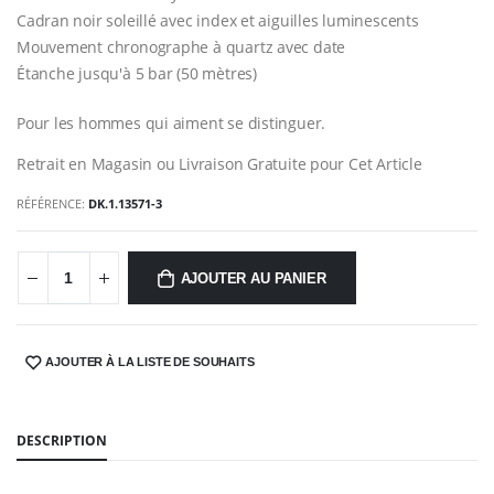
Cadran noir soleillé avec index et aiguilles luminescents
Mouvement chronographe à quartz avec date
Étanche jusqu'à 5 bar (50 mètres)
Pour les hommes qui aiment se distinguer.
Retrait en Magasin ou Livraison Gratuite pour Cet Article
RÉFÉRENCE:
DK.1.13571-3
AJOUTER AU PANIER
AJOUTER À LA LISTE DE SOUHAITS
SHARE:
DESCRIPTION