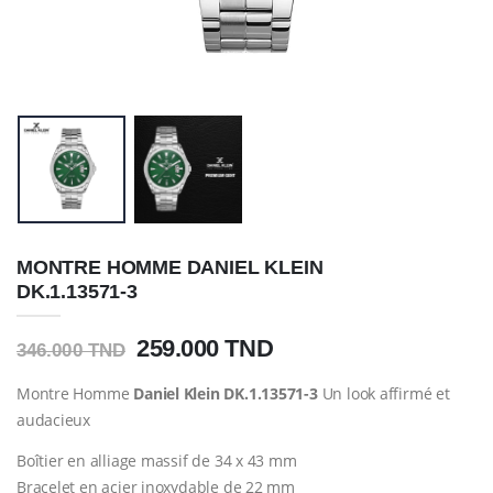
MONTRE HOMME DANIEL KLEIN
DK.1.13571-3
259.000 TND
346.000 TND
Montre Homme
Daniel Klein DK.1.13571-3
Un look affirmé et
audacieux
Boîtier en alliage massif de 34 x 43 mm
Bracelet en acier inoxydable de 22 mm