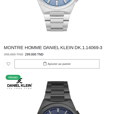
MONTRE HOMME DANIEL KLEIN DK.1.14069-3
398.000 TND
299.000 TND
Ajouter au panier
PROMO