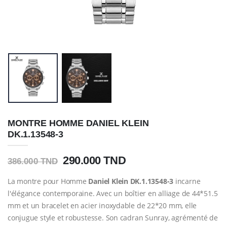
MONTRE HOMME DANIEL KLEIN
DK.1.13548-3
290.000 TND
386.000 TND
La montre pour Homme
Daniel Klein DK.1.13548-3
incarne
l'élégance contemporaine. Avec un boîtier en alliage de 44*51.5
mm et un bracelet en acier inoxydable de 22*20 mm, elle
conjugue style et robustesse. Son cadran Sunray, agrémenté de