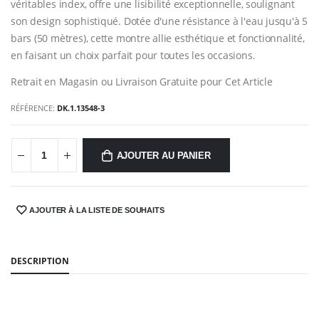
véritables index, offre une lisibilité exceptionnelle, soulignant
son design sophistiqué. Dotée d'une résistance à l'eau jusqu'à 5
bars (50 mètres), cette montre allie esthétique et fonctionnalité,
en faisant un choix parfait pour toutes les occasions.
Retrait en Magasin ou Livraison Gratuite pour Cet Article
RÉFÉRENCE:
DK.1.13548-3
AJOUTER AU PANIER
AJOUTER À LA LISTE DE SOUHAITS
SHARE:
DESCRIPTION