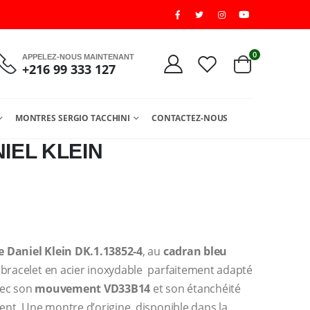
0
APPELEZ-NOUS MAINTENANT
+216 99 333 127
MONTRES SERGIO TACCHINI
CONTACTEZ-NOUS
IEL KLEIN
Daniel Klein DK.1.13852-4
, au
cadran bleu
n bracelet en acier inoxydable parfaitement adapté
vec son
mouvement VD33B14
et son étanchéité
ment. Une montre d’origine, disponible dans la