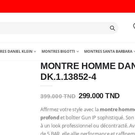
ES DANIEL KLEIN
MONTRES BIGOTTI
MONTRES SANTA BARBARA
MONTRE HOMME DAN
DK.1.13852-4
299.000 TND
399.000 TND
Affirmez votre style avec la
montre homme 
profond
et boîtier Gun IP sophistiqué. So
à un look professionnel ou décontracté. A
de 5 BAR, elle allie performance et raffine