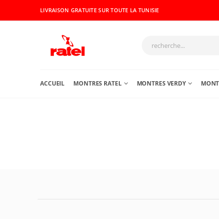
LIVRAISON GRATUITE SUR TOUTE LA TUNISIE
ACCUEIL
MONTRES RATEL
MONTRES VERDY
MONTR