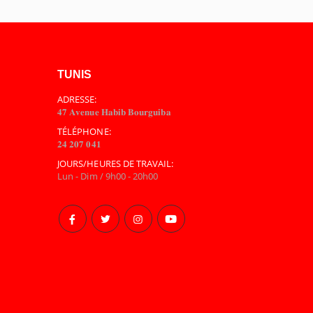
TUNIS
ADRESSE:
𝟒𝟕 𝐀𝐯𝐞𝐧𝐮𝐞 𝐇𝐚𝐛𝐢𝐛 𝐁𝐨𝐮𝐫𝐠𝐮𝐢𝐛𝐚
TÉLÉPHONE:
𝟐𝟒 𝟐𝟎𝟕 𝟎𝟒𝟏
JOURS/HEURES DE TRAVAIL:
Lun - Dim / 9h00 - 20h00