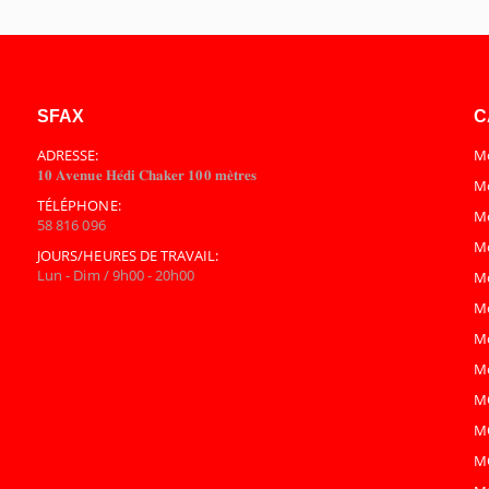
SFAX
C
ADRESSE:
Mo
𝟏𝟎 𝐀𝐯𝐞𝐧𝐮𝐞 𝐇𝐞́𝐝𝐢 𝐂𝐡𝐚𝐤𝐞𝐫 𝟏𝟎𝟎 𝐦𝐞̀𝐭𝐫𝐞𝐬
Mo
TÉLÉPHONE:
M
58 816 096
M
JOURS/HEURES DE TRAVAIL:
Lun - Dim / 9h00 - 20h00
M
M
Mo
Mo
M
M
M