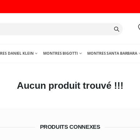
ES DANIEL KLEIN
MONTRES BIGOTTI
MONTRES SANTA BARBARA
Aucun produit trouvé !!!
PRODUITS CONNEXES