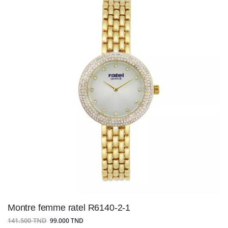
Montre femme ratel R6140-2-1
141.500 TND
99.000 TND