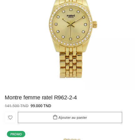
Montre femme ratel R962-2-4
141.500 TND
99.000 TND
Ajouter au panier
PROMO