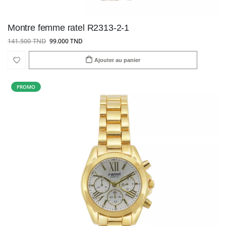
Montre femme ratel R2313-2-1
141.500 TND
99.000 TND
Ajouter au panier
PROMO