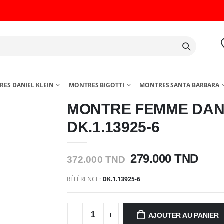
ES DANIEL KLEIN
MONTRES BIGOTTI
MONTRES SANTA BARBARA
MONTRE FEMME DANI
DK.1.13925-6
279.000 TND
372.000 TND
RÉFÉRENCE:
DK.1.13925-6
AJOUTER AU PANIER