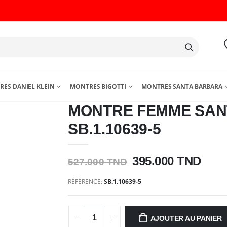
ES DANIEL KLEIN
MONTRES BIGOTTI
MONTRES SANTA BARBARA
MONTRE FEMME SAN
SB.1.10639-5
395.000 TND
527.000 TND
RÉFÉRENCE:
SB.1.10639-5
AJOUTER AU PANIER