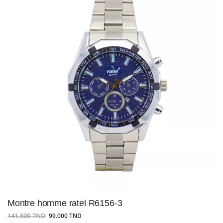
Montre homme ratel R6156-3
141.500 TND
99.000 TND