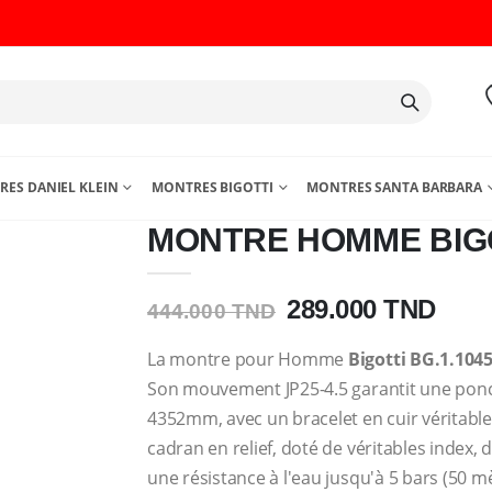
ES DANIEL KLEIN
MONTRES BIGOTTI
MONTRES SANTA BARBARA
MONTRE HOMME BIGOT
289.000 TND
444.000 TND
La montre pour Homme
Bigotti BG.1.104
Son mouvement JP25-4.5 garantit une ponctu
4352mm, avec un bracelet en cuir véritabl
cadran en relief, doté de véritables index,
une résistance à l'eau jusqu'à 5 bars (50 mè