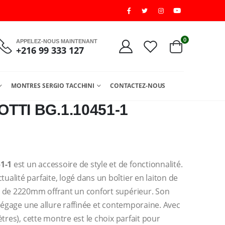
0
APPELEZ-NOUS MAINTENANT
+216 99 333 127
MONTRES SERGIO TACCHINI
CONTACTEZ-NOUS
TI BG.1.10451-1
51-1
est un accessoire de style et de fonctionnalité.
alité parfaite, logé dans un boîtier en laiton de
e de 2220mm offrant un confort supérieur. Son
 dégage une allure raffinée et contemporaine. Avec
tres), cette montre est le choix parfait pour