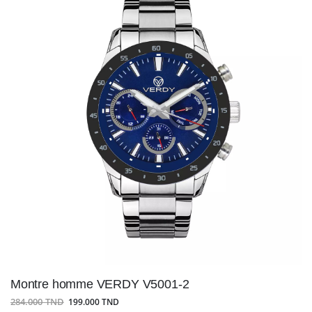
Montre homme VERDY V5001-2
284.000 TND
199.000 TND