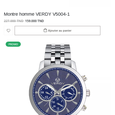
Montre homme VERDY V5004-1
227.000 TND
159.000 TND
Ajouter au panier
PROMO