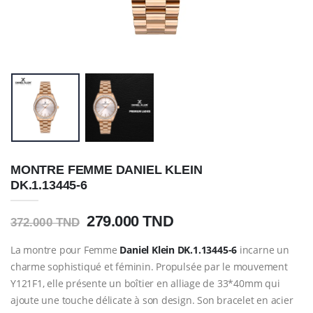
MONTRE FEMME DANIEL KLEIN
DK.1.13445-6
279.000 TND
372.000 TND
La montre pour Femme
Daniel Klein
DK.1.13445-6
incarne un
charme sophistiqué et féminin. Propulsée par le mouvement
Y121F1, elle présente un boîtier en alliage de 33*40mm qui
ajoute une touche délicate à son design. Son bracelet en acier