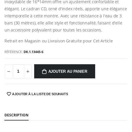
inoxydable de 16*14mm offre un ajustement confortable et
élégant. Le cadran CD, orné d'index réels, apporte une élégance
intemporelle à cette montre. Avec une résistance à l'eau de 3
bars (30 mètres), elle allie style et fonctionnalité, faisant d'elle
un accessoire polyvalent pour toutes les occasions.
Retrait en Magasin ou Livraison Gratuite pour Cet Article
RÉFÉRENCE:
DK.1.13445-6
AJOUTER AU PANIER
AJOUTER À LA LISTE DE SOUHAITS
SHARE:
DESCRIPTION