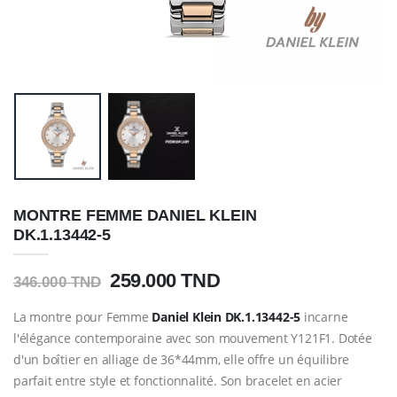
MONTRE FEMME DANIEL KLEIN
DK.1.13442-5
259.000 TND
346.000 TND
La montre pour Femme
Daniel Klein
DK.1.13442-5
incarne
l'élégance contemporaine avec son mouvement Y121F1. Dotée
d'un boîtier en alliage de 36*44mm, elle offre un équilibre
parfait entre style et fonctionnalité. Son bracelet en acier