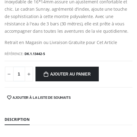
inoxydable de 16*14mm assure un ajustement confortable et
chic. Le cadran Sunray, agrémenté d'index, ajoute une touche
de sophistication à cette montre polyvalente. Avec une
résistance à l'eau de 3 bars (30 mètres), elle est prête à vous
accompagner dans toutes les aventures de la vie quotidienne.
Retrait en Magasin ou Livraison Gratuite pour Cet Article
RÉFÉRENCE:
DK.1.13442-5
AJOUTER AU PANIER
AJOUTER À LA LISTE DE SOUHAITS
SHARE:
DESCRIPTION